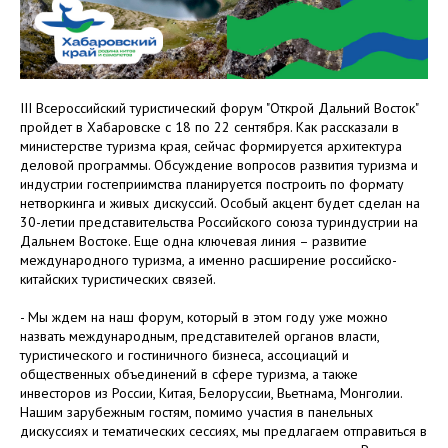
III Всероссийский туристический форум "Открой Дальний Восток"
пройдет в Хабаровске с 18 по 22 сентября. Как рассказали в
министерстве туризма края, сейчас формируется архитектура
деловой программы. Обсуждение вопросов развития туризма и
индустрии гостеприимства планируется построить по формату
нетворкинга и живых дискуссий. Особый акцент будет сделан на
30-летии представительства Российского союза туриндустрии на
Дальнем Востоке. Еще одна ключевая линия – развитие
международного туризма, а именно расширение российско-
китайских туристических связей.
- Мы ждем на наш форум, который в этом году уже можно
назвать международным, представителей органов власти,
туристического и гостиничного бизнеса, ассоциаций и
общественных объединений в сфере туризма, а также
инвесторов из России, Китая, Белоруссии, Вьетнама, Монголии.
Нашим зарубежным гостям, помимо участия в панельных
дискуссиях и тематических сессиях, мы предлагаем отправиться в