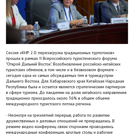
Сессия «КНР 2.0: перезагрузка традиционных турпотоков»
прошла в рамках II Всероссийского туристического форума
"Открой Дальний Восток". Возобновление российско-китайских
туристских обменов, в том числе и в безвизовом формате –
сегодня одна из самых обсуждаемых тем в туриндустрии
Дальнего Востока. Для Хабаровского края Китайская Народная
Республика была и остается является стратегическим партнером
в сфере туризма. До пандемии на долю китайского направления
традиционно приходилось около 36% в общем объеме
международного туристского потока региона.
- Несмотря на трехлетний перерыв, работа по развитию
дружественных и деловых отношений не прекращалась. В
режиме видео-конференц-связи сторонами проводились
международные конференции, круглые столы и рабочие