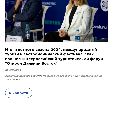
Итоги летнего сезона-2024, международный
туризм и гастрономический фестиваль: как
прошел III Всероссийский туристический форум
"Открой Дальний Восток"
25.09.2024
Культурно-деловое событие прошло в Хабаровске при поддержке фонда
Росконгресс
к новости