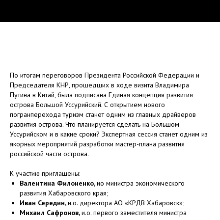
По итогам переговоров Президента Российской Федерации и
Председателя КНР, прошедших в ходе визита Владимира
Путина в Китай, была подписана Единая концепция развития
острова Большой Уссурийский. С открытием нового
погранперехода туризм станет одним из главных драйверов
развития острова. Что планируется сделать на Большом
Уссурийском и в какие сроки? Экспертная сессия станет одним из
якорных мероприятий разработки мастер-плана развития
российской части острова.
К участию приглашены:
Валентина Филоненко,
ио министра экономического
развития Хабаровского края;
Иван Середин,
и.о. директора АО «КРДВ Хабаровск»;
Михаил Сафронов,
и.о. первого заместителя министра