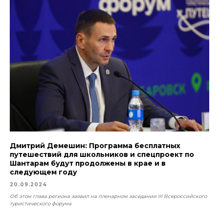
Дмитрий Демешин: Программа бесплатных
путешествий для школьников и спецпроект по
Шантарам будут продолжены в крае и в
следующем году
20.09.2024
Об этом глава региона заявил на пленарном заседании III Всероссийского
туристического форума