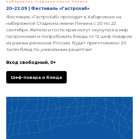
набережная стадиона имени Ленина
20–22.09 | Фестиваль «Гастрохаб»
Фестиваль «ГастроХаб» проходит в Хабаровске на
набережной Стадиона имени Ленина с 20 по 22
сентября. Жители и гости края могут окунуться в мир
гастрономии и попробовать блюда от 12 шеф-поваров
из разных регионов России. Будет приготовлено 20
тысяч блюд по уникальным рецептам!
Вход свободный, 0+
Шеф-повара и блюда