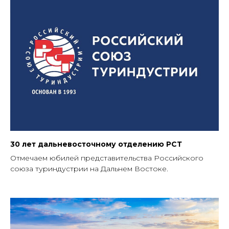
30 лет дальневосточному отделению РСТ
Отмечаем юбилей представительства Российского
союза туриндустрии на Дальнем Востоке.