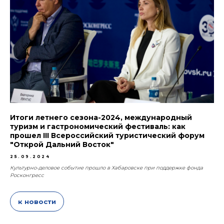
Итоги летнего сезона-2024, международный
туризм и гастрономический фестиваль: как
прошел III Всероссийский туристический форум
"Открой Дальний Восток"
25.09.2024
Культурно-деловое событие прошло в Хабаровске при поддержке фонда
Росконгресс
к новости