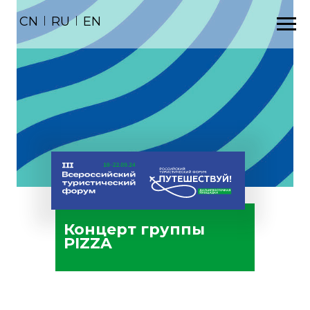
CN
|
RU
|
EN
Концерт группы
PIZZA